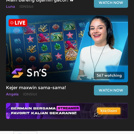
WATCH NOW
Luna
IDNSlot
Promosi
Hubungi Kami
Live Chat
Pengaduan Customer
Pilih Bahasa:
Kejer maxwin sama-sama!
MASUK
DAFTAR
WATCH NOW
Angela
IDNSlot
&copy; GLOBAL30 - Pilihan Taruhan Online
Terbaik dengan Tingkat Keamanan Terpercaya.
Hak Cipta Dilindungi.