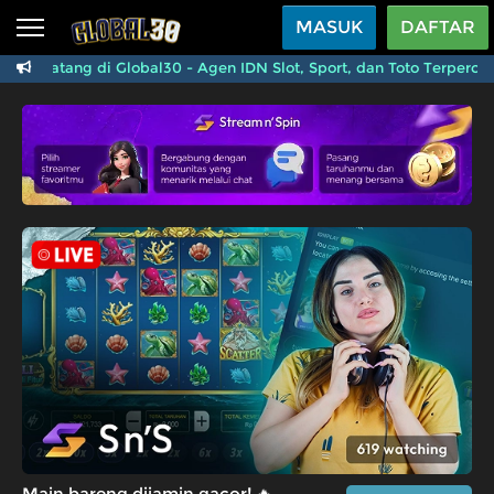
Beranda
MASUK
DAFTAR
amat Datang di Global30 - Agen IDN Slot, Sport, dan Toto Terperca
Sports
BARU
PROMO
Live Casino
BARU
IDNPoker
BARU
Slots
PROMO
IDNLIVE
BARU
Stream N Spin
Arcade
PROMO
Table Games
Lottery
BARU
PROMO
IDNRaffle
Main bareng dijamin gacor! 🔥